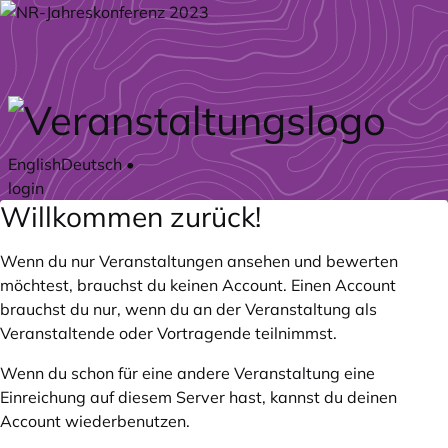
Zum Hauptteil springen
English
Deutsch
•
login
Willkommen zurück!
Wenn du nur Veranstaltungen ansehen und bewerten
möchtest, brauchst du keinen Account. Einen Account
brauchst du nur, wenn du an der Veranstaltung als
Veranstaltende oder Vortragende teilnimmst.
Wenn du schon für eine andere Veranstaltung eine
Einreichung auf diesem Server hast, kannst du deinen
Account wiederbenutzen.