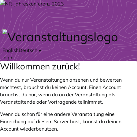
Zum Hauptteil springen
English
Deutsch
•
login
Willkommen zurück!
Wenn du nur Veranstaltungen ansehen und bewerten
möchtest, brauchst du keinen Account. Einen Account
brauchst du nur, wenn du an der Veranstaltung als
Veranstaltende oder Vortragende teilnimmst.
Wenn du schon für eine andere Veranstaltung eine
Einreichung auf diesem Server hast, kannst du deinen
Account wiederbenutzen.