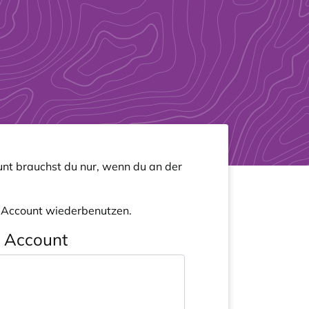
nt brauchst du nur, wenn du an der
n Account wiederbenutzen.
n Account