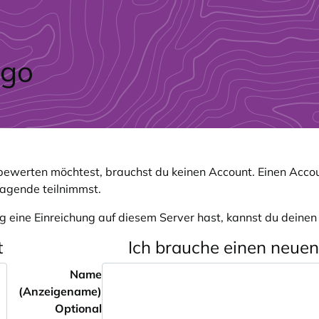
ewerten möchtest, brauchst du keinen Account. Einen Accou
ragende teilnimmst.
g eine Einreichung auf diesem Server hast, kannst du deine
t
Ich brauche einen neue
Name
(Anzeigename)
Optional