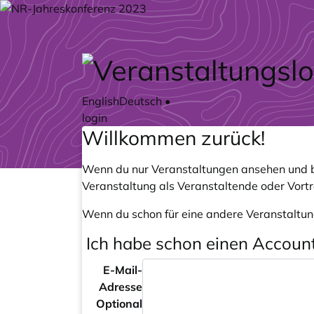
Zum Hauptteil springen
English
Deutsch
•
login
Willkommen zurück!
Wenn du nur Veranstaltungen ansehen und b
Veranstaltung als Veranstaltende oder Vort
Wenn du schon für eine andere Veranstaltun
Ich habe schon einen Accoun
E-Mail-
Adresse
Optional