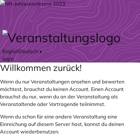
Zum Hauptteil springen
English
Deutsch
•
login
Willkommen zurück!
Wenn du nur Veranstaltungen ansehen und bewerten
möchtest, brauchst du keinen Account. Einen Account
brauchst du nur, wenn du an der Veranstaltung als
Veranstaltende oder Vortragende teilnimmst.
Wenn du schon für eine andere Veranstaltung eine
Einreichung auf diesem Server hast, kannst du deinen
Account wiederbenutzen.