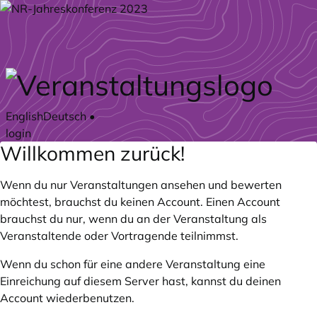
Zum Hauptteil springen
English
Deutsch
•
login
Willkommen zurück!
Wenn du nur Veranstaltungen ansehen und bewerten
möchtest, brauchst du keinen Account. Einen Account
brauchst du nur, wenn du an der Veranstaltung als
Veranstaltende oder Vortragende teilnimmst.
Wenn du schon für eine andere Veranstaltung eine
Einreichung auf diesem Server hast, kannst du deinen
Account wiederbenutzen.