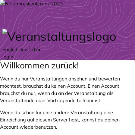
Zum Hauptteil springen
English
Deutsch
•
login
Willkommen zurück!
Wenn du nur Veranstaltungen ansehen und bewerten
möchtest, brauchst du keinen Account. Einen Account
brauchst du nur, wenn du an der Veranstaltung als
Veranstaltende oder Vortragende teilnimmst.
Wenn du schon für eine andere Veranstaltung eine
Einreichung auf diesem Server hast, kannst du deinen
Account wiederbenutzen.