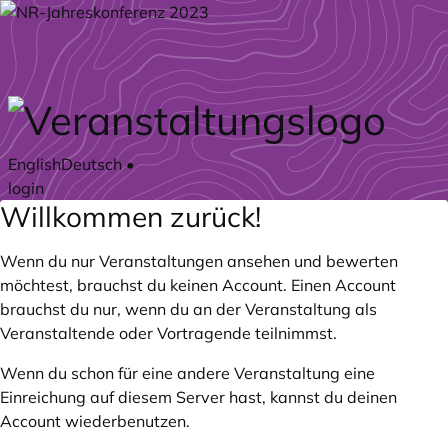
Zum Hauptteil springen
English
Deutsch
•
login
Willkommen zurück!
Wenn du nur Veranstaltungen ansehen und bewerten
möchtest, brauchst du keinen Account. Einen Account
brauchst du nur, wenn du an der Veranstaltung als
Veranstaltende oder Vortragende teilnimmst.
Wenn du schon für eine andere Veranstaltung eine
Einreichung auf diesem Server hast, kannst du deinen
Account wiederbenutzen.