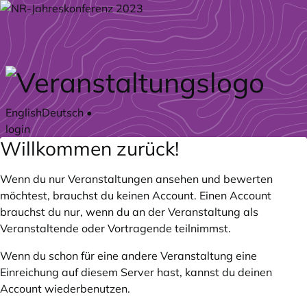
Zum Hauptteil springen
English
Deutsch
•
login
Willkommen zurück!
Wenn du nur Veranstaltungen ansehen und bewerten
möchtest, brauchst du keinen Account. Einen Account
brauchst du nur, wenn du an der Veranstaltung als
Veranstaltende oder Vortragende teilnimmst.
Wenn du schon für eine andere Veranstaltung eine
Einreichung auf diesem Server hast, kannst du deinen
Account wiederbenutzen.