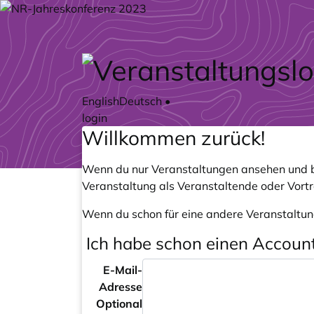
Zum Hauptteil springen
English
Deutsch
•
login
Willkommen zurück!
Wenn du nur Veranstaltungen ansehen und b
Veranstaltung als Veranstaltende oder Vort
Wenn du schon für eine andere Veranstaltun
Ich habe schon einen Accoun
E-Mail-
Adresse
Optional