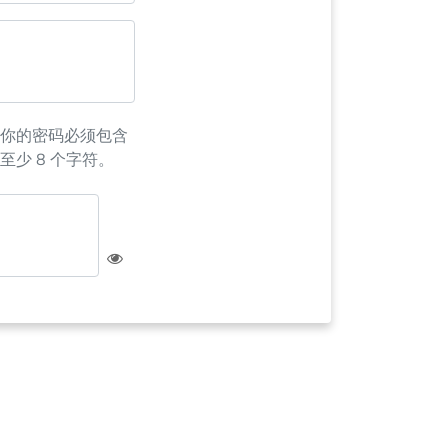
你的密码必须包含
至少 8 个字符。