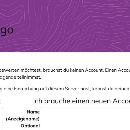
ewerten möchtest, brauchst du keinen Account. Einen Accou
ragende teilnimmst.
g eine Einreichung auf diesem Server hast, kannst du deine
t
Ich brauche einen neuen Acco
Name
(Anzeigename)
Optional