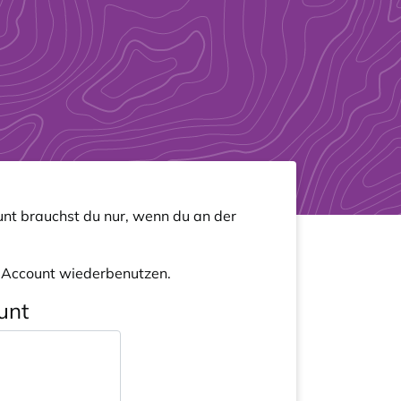
nt brauchst du nur, wenn du an der
n Account wiederbenutzen.
unt