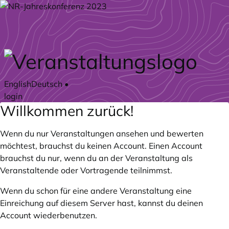
Zum Hauptteil springen
English
Deutsch
•
login
Willkommen zurück!
Wenn du nur Veranstaltungen ansehen und bewerten
möchtest, brauchst du keinen Account. Einen Account
brauchst du nur, wenn du an der Veranstaltung als
Veranstaltende oder Vortragende teilnimmst.
Wenn du schon für eine andere Veranstaltung eine
Einreichung auf diesem Server hast, kannst du deinen
Account wiederbenutzen.