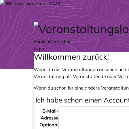
Zum Hauptteil springen
English
Deutsch
•
login
Willkommen zurück!
Wenn du nur Veranstaltungen ansehen und b
Veranstaltung als Veranstaltende oder Vort
Wenn du schon für eine andere Veranstaltun
Ich habe schon einen Accoun
E-Mail-
Adresse
Optional