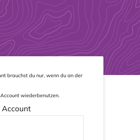
nt brauchst du nur, wenn du an der
n Account wiederbenutzen.
n Account