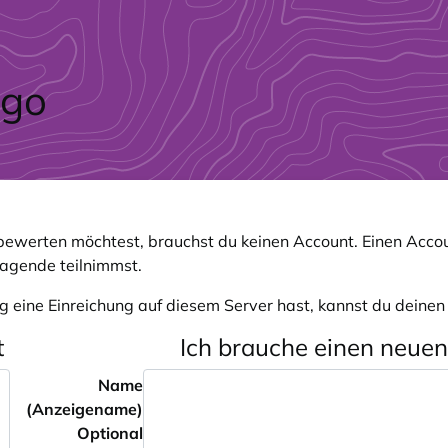
ewerten möchtest, brauchst du keinen Account. Einen Accou
ragende teilnimmst.
g eine Einreichung auf diesem Server hast, kannst du deine
t
Ich brauche einen neue
Name
(Anzeigename)
Optional