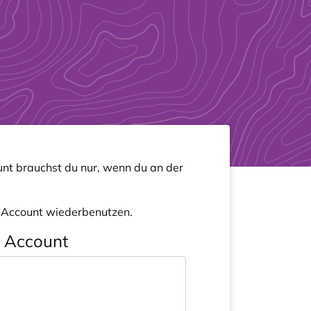
nt brauchst du nur, wenn du an der
n Account wiederbenutzen.
n Account