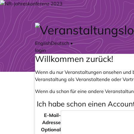
Zum Hauptteil springen
English
Deutsch
•
login
Willkommen zurück!
Wenn du nur Veranstaltungen ansehen und b
Veranstaltung als Veranstaltende oder Vort
Wenn du schon für eine andere Veranstaltun
Ich habe schon einen Accoun
E-Mail-
Adresse
Optional