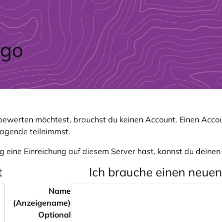
ewerten möchtest, brauchst du keinen Account. Einen Accou
ragende teilnimmst.
g eine Einreichung auf diesem Server hast, kannst du deine
t
Ich brauche einen neue
Name
(Anzeigename)
Optional