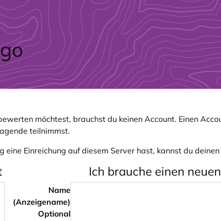
ewerten möchtest, brauchst du keinen Account. Einen Accou
ragende teilnimmst.
g eine Einreichung auf diesem Server hast, kannst du deine
t
Ich brauche einen neue
Name
(Anzeigename)
Optional