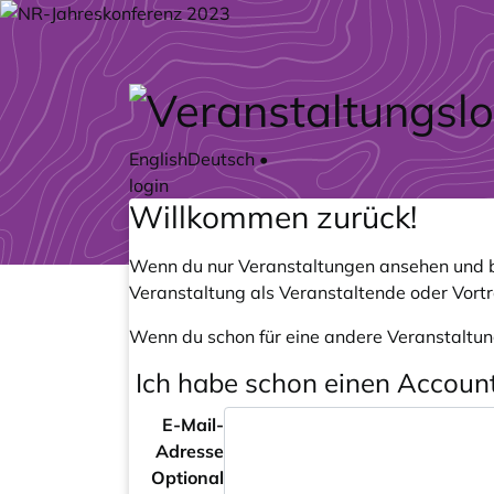
Zum Hauptteil springen
English
Deutsch
•
login
Willkommen zurück!
Wenn du nur Veranstaltungen ansehen und b
Veranstaltung als Veranstaltende oder Vort
Wenn du schon für eine andere Veranstaltun
Ich habe schon einen Accoun
E-Mail-
Adresse
Optional