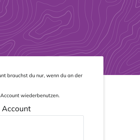
nt brauchst du nur, wenn du an der
n Account wiederbenutzen.
n Account