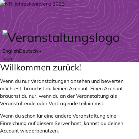
Zum Hauptteil springen
English
Deutsch
•
login
Willkommen zurück!
Wenn du nur Veranstaltungen ansehen und bewerten
möchtest, brauchst du keinen Account. Einen Account
brauchst du nur, wenn du an der Veranstaltung als
Veranstaltende oder Vortragende teilnimmst.
Wenn du schon für eine andere Veranstaltung eine
Einreichung auf diesem Server hast, kannst du deinen
Account wiederbenutzen.