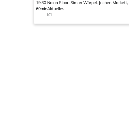
19:30
Nalan Sipar, Simon Wörpel, Jochen Markett
60min
Aktuelles
K1