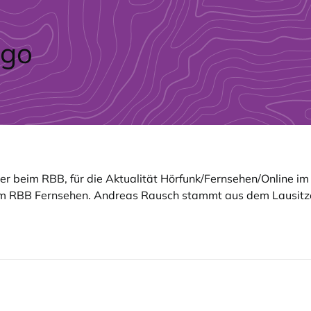
er beim RBB, für die Aktualität Hörfunk/Fernsehen/Online im
im RBB Fernsehen. Andreas Rausch stammt aus dem Lausitzer 