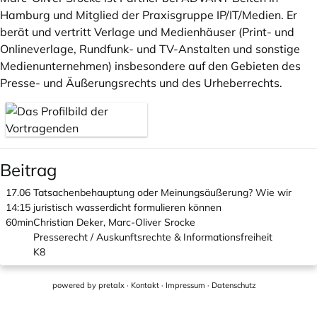
Hamburg und Mitglied der Praxisgruppe IP/IT/Medien. Er
berät und vertritt Verlage und Medienhäuser (Print- und
Onlineverlage, Rundfunk- und TV-Anstalten und sonstige
Medienunternehmen) insbesondere auf den Gebieten des
Presse- und Äußerungsrechts und des Urheberrechts.
Beitrag
17.06
Tatsachenbehauptung oder Meinungsäußerung? Wie wir
14:15
juristisch wasserdicht formulieren können
60min
Christian Deker, Marc-Oliver Srocke
Presserecht / Auskunftsrechte & Informationsfreiheit
K8
powered by
pretalx
·
Kontakt
·
Impressum
·
Datenschutz