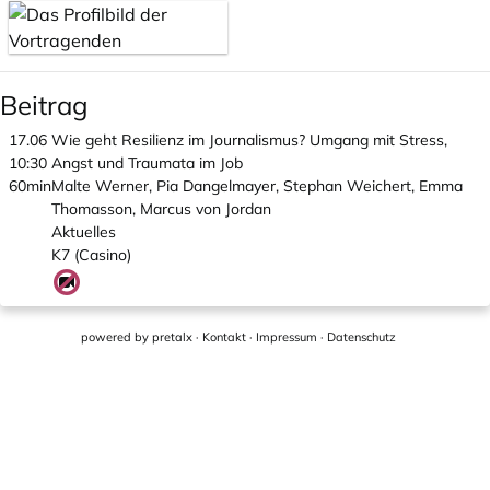
Beitrag
17.06
Wie geht Resilienz im Journalismus? Umgang mit Stress,
10:30
Angst und Traumata im Job
60min
Malte Werner, Pia Dangelmayer, Stephan Weichert, Emma
Thomasson, Marcus von Jordan
Aktuelles
K7 (Casino)
powered by
pretalx
·
Kontakt
·
Impressum
·
Datenschutz