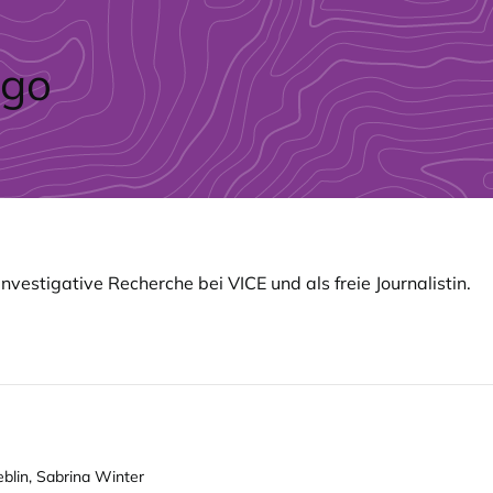
nvestigative Recherche bei VICE und als freie Journalistin.
blin, Sabrina Winter