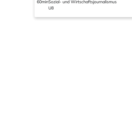
60min
Sozial- und Wirtschaftsjournalismus
U8