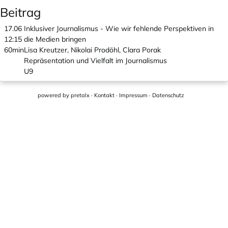
Beitrag
17.06
Inklusiver Journalismus - Wie wir fehlende Perspektiven in
12:15
die Medien bringen
60min
Lisa Kreutzer, Nikolai Prodöhl, Clara Porak
Repräsentation und Vielfalt im Journalismus
U9
powered by
pretalx
·
Kontakt
·
Impressum
·
Datenschutz