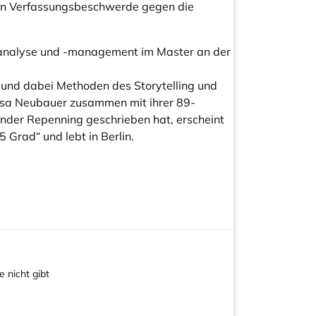
nen Verfassungsbeschwerde gegen die
enanalyse und -management im Master an der
en und dabei Methoden des Storytelling und
isa Neubauer zusammen mit ihrer 89-
nder Repenning geschrieben hat, erscheint
 Grad“ und lebt in Berlin.
 nicht gibt