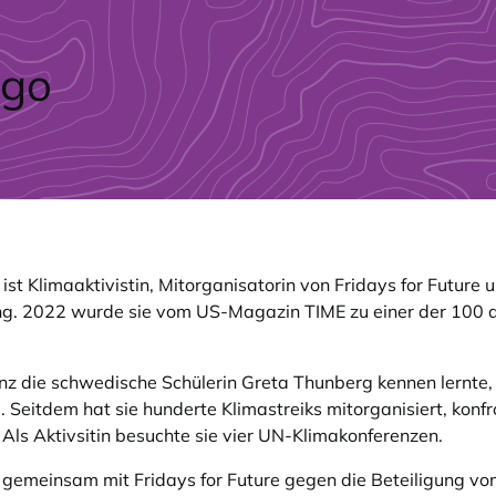
 Klimaaktivistin, Mitorganisatorin von Fridays for Future u
g. 2022 wurde sie vom US-Magazin TIME zu einer der 100 a
 die schwedische Schülerin Greta Thunberg kennen lernte, st
Seitdem hat sie hunderte Klimastreiks mitorganisiert, konfron
 Als Aktivsitin besuchte sie vier UN-Klimakonferenzen.
 gemeinsam mit Fridays for Future gegen die Beteiligung v