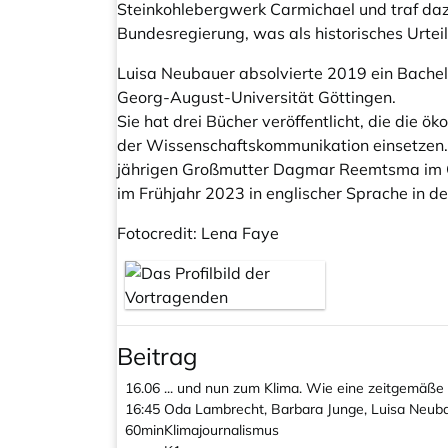
Steinkohlebergwerk Carmichael und traf da
Bundesregierung, was als historisches Urteil 
Luisa Neubauer absolvierte 2019 ein Bache
Georg-August-Universität Göttingen.
Sie hat drei Bücher veröffentlicht, die die 
der Wissenschaftskommunikation einsetzen.
jährigen Großmutter Dagmar Reemtsma im Ok
im Frühjahr 2023 in englischer Sprache in d
Fotocredit: Lena Faye
Beitrag
16.06
... und nun zum Klima. Wie eine zeitgemäße
16:45
Oda Lambrecht, Barbara Junge, Luisa Neuba
60min
Klimajournalismus