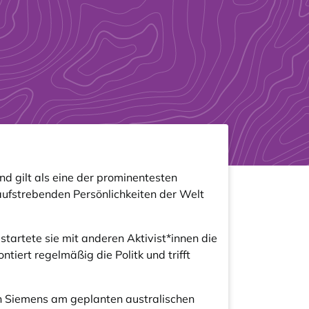
nd gilt als eine der prominentesten
ufstrebenden Persönlichkeiten der Welt
artete sie mit anderen Aktivist*innen die
tiert regelmäßig die Politk und trifft
on Siemens am geplanten australischen