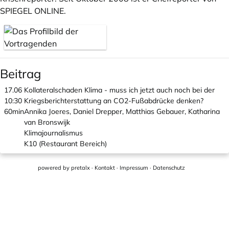
SPIEGEL ONLINE.
Beitrag
17.06
Kollateralschaden Klima - muss ich jetzt auch noch bei der
10:30
Kriegsberichterstattung an CO2-Fußabdrücke denken?
60min
Annika Joeres, Daniel Drepper, Matthias Gebauer, Katharina
van Bronswijk
Klimajournalismus
K10 (Restaurant Bereich)
powered by
pretalx
·
Kontakt
·
Impressum
·
Datenschutz