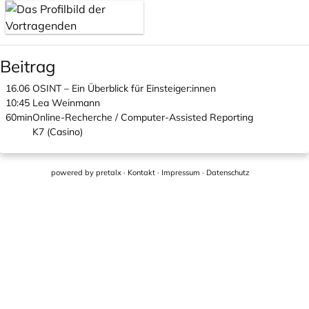
Beitrag
16.06
OSINT – Ein Überblick für Einsteiger:innen
10:45
Lea Weinmann
60min
Online-Recherche / Computer-Assisted Reporting
K7 (Casino)
powered by
pretalx
·
Kontakt
·
Impressum
·
Datenschutz