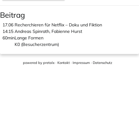
Beitrag
17.06
Recherchieren für Netflix – Doku und Fiktion
14:15
Andreas Spinrath, Fabienne Hurst
60min
Lange Formen
K0 (Besucherzentrum)
powered by
pretalx
·
Kontakt
·
Impressum
·
Datenschutz