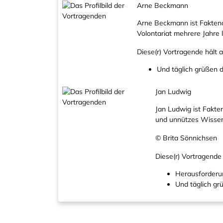
Arne Beckmann
Arne Beckmann ist Faktenc
Volontariat mehrere Jahre l
Diese(r) Vortragende hält
Und täglich grüßen d
Jan Ludwig
Jan Ludwig ist Fakte
und unnützes Wissen
© Brita Sönnichsen
Diese(r) Vortragende
Herausforderu
Und täglich gr