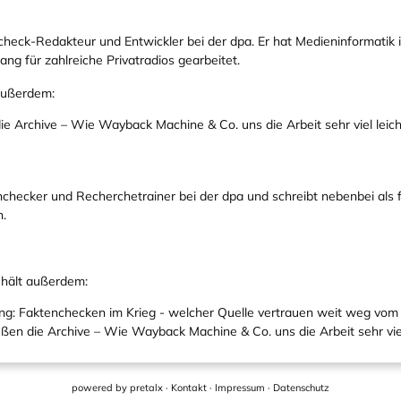
heck-Redakteur und Entwickler bei der dpa. Er hat Medieninformatik 
ang für zahlreiche Privatradios gearbeitet.
 außerdem:
ie Archive – Wie Wayback Machine & Co. uns die Arbeit sehr viel lei
nchecker und Recherchetrainer bei der dpa und schreibt nebenbei als 
.
 hält außerdem:
ng: Faktenchecken im Krieg - welcher Quelle vertrauen weit weg vo
üßen die Archive – Wie Wayback Machine & Co. uns die Arbeit sehr vie
powered by
pretalx
·
Kontakt
·
Impressum
·
Datenschutz