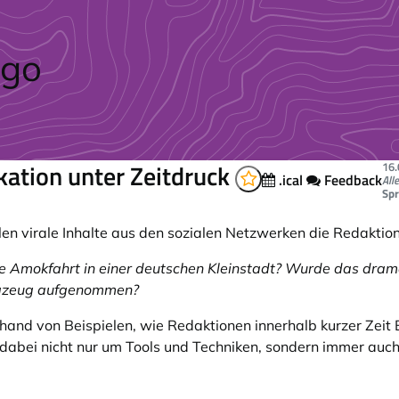
kation unter Zeitdruck
16
.ical
Feedback
All
Spr
llen virale Inhalte aus den sozialen Netzwerken die Redaktio
die Amokfahrt in einer deutschen Kleinstadt? Wurde das dra
ugzeug aufgenommen?
hand von Beispielen, wie Redaktionen innerhalb kurzer Zei
t dabei nicht nur um Tools und Techniken, sondern immer auch