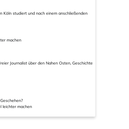
in Köln studiert und nach einem anschließenden
chter machen
freier Journalist über den Nahen Osten, Geschichte
m Geschehen?
l leichter machen