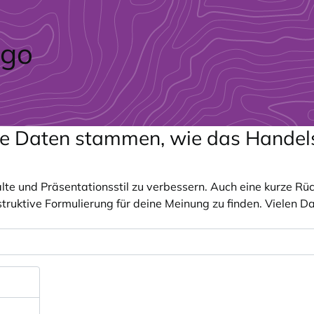
ie Daten stammen, wie das Handelsb
alte und Präsentationsstil zu verbessern. Auch eine kurze 
onstruktive Formulierung für deine Meinung zu finden. Vielen 