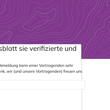
latt sie verifizierte und
Rückmeldung kann einer Vortragenden sehr
Dank, wir (und unsere Vortragenden) freuen uns