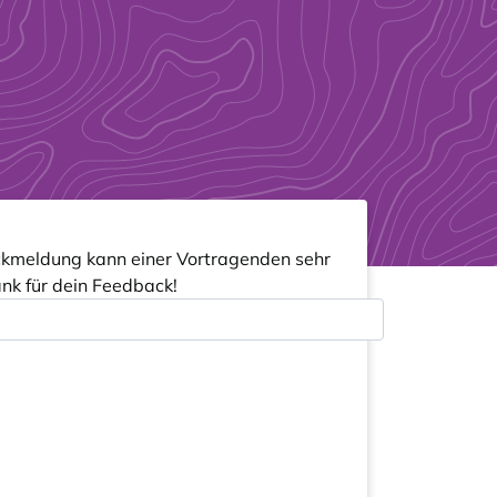
Rückmeldung kann einer Vortragenden sehr
ank für dein Feedback!