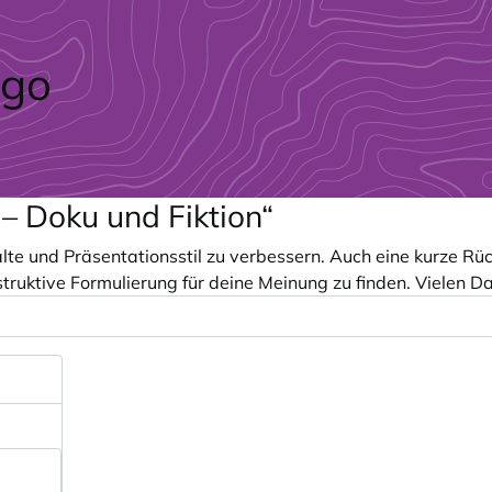
 – Doku und Fiktion“
alte und Präsentationsstil zu verbessern. Auch eine kurze 
nstruktive Formulierung für deine Meinung zu finden. Vielen D