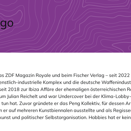
das ZDF Magazin Royale und beim Fischer Verlag – seit 2022 is
tlich-industrielle Komplex und die deutsche Waffenindustr
seit 2018 zur Ibiza Affäre der ehemaligen österreichischen 
 Julian Reichelt und war Undercover bei der Klima-Lobby-Ind
 tun hat. Zuvor gründete er das Peng Kollektiv, für dessen A
 er auf mehreren Kunstbiennalen ausstellte und als Regisseu
unst und politischer Selbstorganisation. Hobbies hat er kein