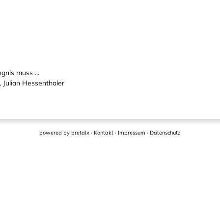
gnis muss ...
 Julian Hessenthaler
powered by
pretalx
·
Kontakt
·
Impressum
·
Datenschutz