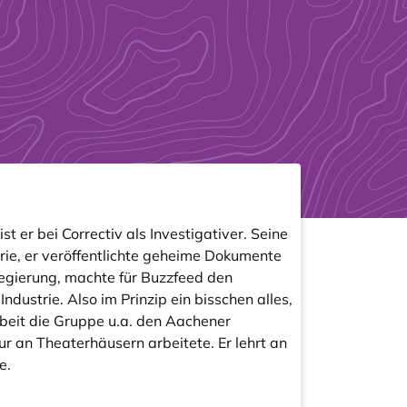
t er bei Correctiv als Investigativer. Seine
ie, er veröffentlichte geheime Dokumente
Regierung, machte für Buzzfeed den
ustrie. Also im Prinzip ein bisschen alles,
rbeit die Gruppe u.a. den Aachener
r an Theaterhäusern arbeitete. Er lehrt an
e.