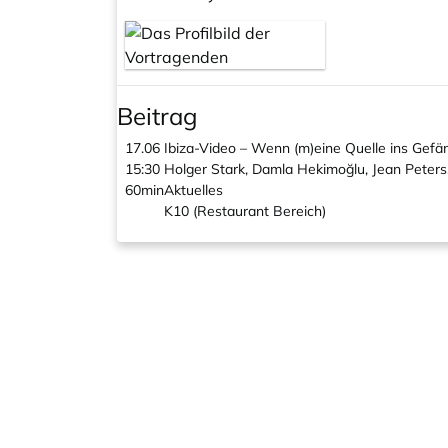
Beitrag
17.06
Ibiza-Video – Wenn (m)eine Quelle ins Gefän
15:30
Holger Stark, Damla Hekimoğlu, Jean Peters,
60min
Aktuelles
K10 (Restaurant Bereich)