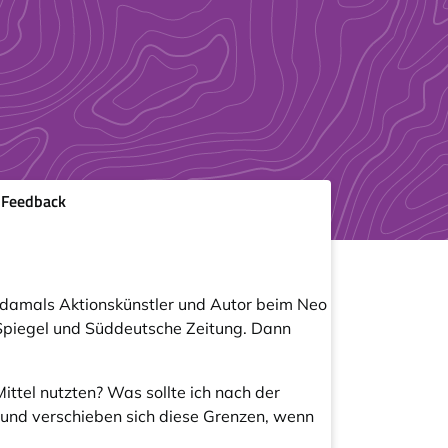
Feedback
n, damals Aktionskünstler und Autor beim Neo
h Spiegel und Süddeutsche Zeitung. Dann
ttel nutzten? Was sollte ich nach der
n und verschieben sich diese Grenzen, wenn