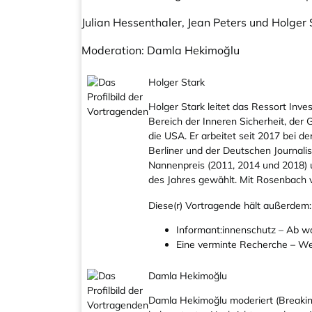
Julian Hessenthaler, Jean Peters und Holger
Moderation: Damla Hekimoğlu
Holger Stark
Holger Stark leitet das Ressort Inv
Bereich der Inneren Sicherheit, de
die USA. Er arbeitet seit 2017 bei d
Berliner und der Deutschen Journali
Nannenpreis (2011, 2014 und 2018) 
des Jahres gewählt. Mit Rosenbach v
Diese(r) Vortragende hält außerdem:
Informant:innenschutz – Ab wa
Eine verminte Recherche – We
Damla Hekimoğlu
Damla Hekimoğlu moderiert (Breakin