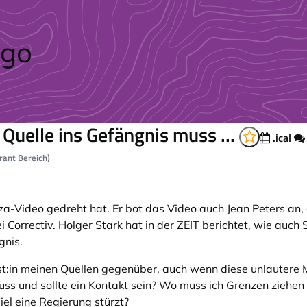
Quelle ins Gefängnis muss ...
.ical
rant Bereich)
biza-Video gedreht hat. Er bot das Video auch Jean Peters a
 Correctiv. Holger Stark hat in der ZEIT berichtet, wie auc
gnis.
t:in meinen Quellen gegenüber, auch wenn diese unlautere Mi
 muss und sollte ein Kontakt sein? Wo muss ich Grenzen ziehe
el eine Regierung stürzt?