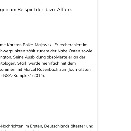
gen am Beispiel der Ibiza-Affäre.
it Karsten Polke-Majewski. Er recherchiert im
 Schwerpunkten zählt zudem der Nahe Osten sowie
ington. Seine Ausbildung absolvierte er an der
litologen. Stark wurde mehrfach mit dem
usammen mit Marcel Rosenbach zum Journalisten
Der NSA-Komplex" (2014).
Nachrichten im Ersten, Deutschlands ältester und