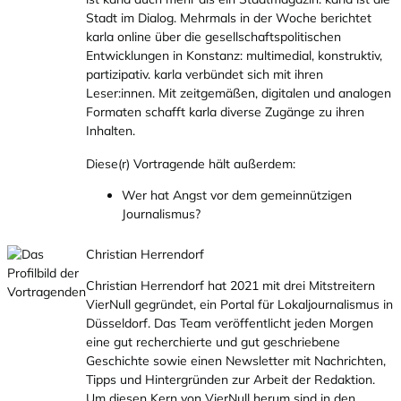
Stadt im Dialog. Mehrmals in der Woche berichtet
karla online über die gesellschaftspolitischen
Entwicklungen in Konstanz: multimedial, konstruktiv,
partizipativ. karla verbündet sich mit ihren
Leser:innen. Mit zeitgemäßen, digitalen und analogen
Formaten schafft karla diverse Zugänge zu ihren
Inhalten.
Diese(r) Vortragende hält außerdem:
Wer hat Angst vor dem gemeinnützigen
Journalismus?
Christian Herrendorf
Christian Herrendorf hat 2021 mit drei Mitstreitern
VierNull gegründet, ein Portal für Lokaljournalismus in
Düsseldorf. Das Team veröffentlicht jeden Morgen
eine gut recherchierte und gut geschriebene
Geschichte sowie einen Newsletter mit Nachrichten,
Tipps und Hintergründen zur Arbeit der Redaktion.
Um diesen Kern von VierNull herum sind in den