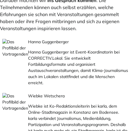
Darüber möchten wir
ins Gespräch kommen
: Die
Teilnehmenden können auch selbst erzählen, welche
Erfahrungen sie schon mit Veranstaltungen gesammelt
haben oder ihre Fragen mitbringen und sich zu eigenen
Veranstaltungen inspirieren lassen.
Hanna Guggenberger
Hanna Guggenberger ist Event-Koordinatorin bei
CORRECTIV.Lokal. Sie entwickelt
Fortbildungsformate und organisiert
Austauschveranstaltungen, damit Klima-Journalismus
auch im Lokalen stattfindet und die Menschen
erreicht.
Wiebke Wetschera
Wiebke ist Ko-Redaktionsleiterin bei karla, dem
Online-Stadtmagazin in Konstanz am Bodensee.
karla verbindet Journalismus, Medienbildung,
Partizipation und Veranstaltungsprogramm. Deshalb
ist karla auch mehr als ein Stadtmagazin. karla ist die