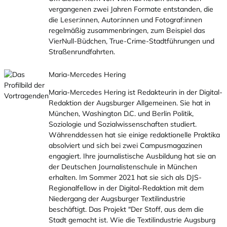
vergangenen zwei Jahren Formate entstanden, die
die Leser:innen, Autor:innen und Fotograf:innen
regelmäßig zusammenbringen, zum Beispiel das
VierNull-Büdchen, True-Crime-Stadtführungen und
Straßenrundfahrten.
Maria-Mercedes Hering
Maria-Mercedes Hering ist Redakteurin in der Digital-
Redaktion der Augsburger Allgemeinen. Sie hat in
München, Washington D.C. und Berlin Politik,
Soziologie und Sozialwissenschaften studiert.
Währenddessen hat sie einige redaktionelle Praktika
absolviert und sich bei zwei Campusmagazinen
engagiert. Ihre journalistische Ausbildung hat sie an
der Deutschen Journalistenschule in München
erhalten. Im Sommer 2021 hat sie sich als DJS-
Regionalfellow in der Digital-Redaktion mit dem
Niedergang der Augsburger Textilindustrie
beschäftigt. Das Projekt "Der Stoff, aus dem die
Stadt gemacht ist. Wie die Textilindustrie Augsburg