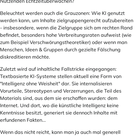
Nutzenden Echtzeitüberwachen?
Beleuchtet werden auch die Grauzonen: Wie KI genutzt
werden kann, um Inhalte zielgruppengerecht aufzubereiten
- insbesondere, wenn die Zielgruppe sich am rechten Rand
befindet, besonders hohe Verbreitungsraten aufweist (wie
zum Beispiel Verschwörungstheoretiker) oder wenn man
Menschen, Ideen & Gruppen durch gezielte Fälschung
diskreditieren möchte.
Zuletzt wird auf inhaltliche Fallstricke eingegangen:
Textbasierte KI-Systeme stellen aktuell eine Form von
"Intelligenz ohne Weisheit" dar. Sie internalisieren
Vorurteile, Stereotypen und Verzerrungen, die Teil des
Materials sind, aus dem sie erschaffen wurden: dem
Internet. Und dort, wo die künstliche Intelligenz keine
Kenntnisse besitzt, generiert sie dennoch Inhalte mit
erfundenen Fakten...
Wenn das nicht reicht, kann man ja auch mal generell