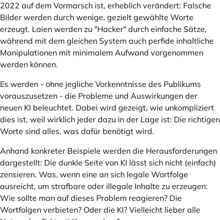
2022 auf dem Vormarsch ist, erheblich verändert: Falsche
Bilder werden durch wenige, gezielt gewählte Worte
erzeugt. Laien werden zu "Hacker" durch einfache Sätze,
während mit dem gleichen System auch perfide inhaltliche
Manipulationen mit minimalem Aufwand vorgenommen
werden können.
Es werden - ohne jegliche Vorkenntnisse des Publikums
vorauszusetzen - die Probleme und Auswirkungen der
neuen KI beleuchtet. Dabei wird gezeigt, wie unkompliziert
dies ist, weil wirklich jeder dazu in der Lage ist: Die richtigen
Worte sind alles, was dafür benötigt wird.
Anhand konkreter Beispiele werden die Herausforderungen
dargestellt: Die dunkle Seite von KI lässt sich nicht (einfach)
zensieren. Was, wenn eine an sich legale Wortfolge
ausreicht, um strafbare oder illegale Inhalte zu erzeugen:
Wie sollte man auf dieses Problem reagieren? Die
Wortfolgen verbieten? Oder die KI? Vielleicht lieber alle