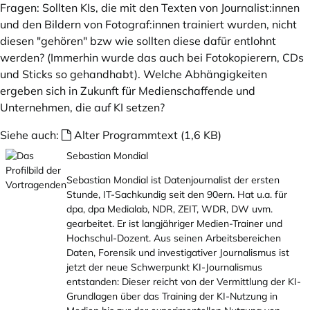
Fragen: Sollten KIs, die mit den Texten von Journalist:innen
und den Bildern von Fotograf:innen trainiert wurden, nicht
diesen "gehören" bzw wie sollten diese dafür entlohnt
werden? (Immerhin wurde das auch bei Fotokopierern, CDs
und Sticks so gehandhabt). Welche Abhängigkeiten
ergeben sich in Zukunft für Medienschaffende und
Unternehmen, die auf KI setzen?
Siehe auch:
Alter Programmtext (1,6 KB)
Sebastian Mondial
Sebastian Mondial ist Datenjournalist der ersten
Stunde, IT-Sachkundig seit den 90ern. Hat u.a. für
dpa, dpa Medialab, NDR, ZEIT, WDR, DW uvm.
gearbeitet. Er ist langjähriger Medien-Trainer und
Hochschul-Dozent. Aus seinen Arbeitsbereichen
Daten, Forensik und investigativer Journalismus ist
jetzt der neue Schwerpunkt KI-Journalismus
entstanden: Dieser reicht von der Vermittlung der KI-
Grundlagen über das Training der KI-Nutzung in