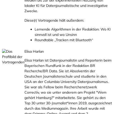
Medien bis zur der experimentellen Nutzung von
lokaler KI für Datenjournalistische und investigative
Zwecke.
Diese(r) Vortragende hält außerdem:
Lernende Algorithmen in der Redaktion: Wo KI
sinnvoll ist und wo Unsinn
Roundtable „Tracken mit Bluetooth“
Elisa Harlan
Elisa Harlan ist Datenjournalistin und Reporterin beim
Bayerischen Rundfunk in der Redaktion BR
Recherche/BR Data. Sie ist Absolventin der
Deutschen Journalistenschule und studierte in den
USA an der Columbia University Datenjournalismus.
Sie war als Fellow beim Recherchenetzwerk
Correctiv, wo sie unter anderem am Projekt "Wem
gehört Hamburg?" mitarbeitete. Sie gehört zu den
Top 30 unter 30-Journalist*innen 2019, ausgezeichnet
durch das Mediummagazin. Ihre Arbeit wurde mit
dem Grimme-Online-Award und dem 2.