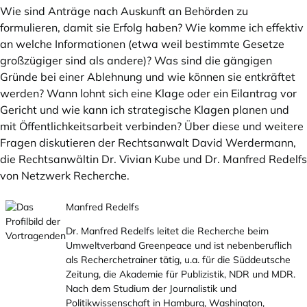
Wie sind Anträge nach Auskunft an Behörden zu
formulieren, damit sie Erfolg haben? Wie komme ich effektiv
an welche Informationen (etwa weil bestimmte Gesetze
großzügiger sind als andere)? Was sind die gängigen
Gründe bei einer Ablehnung und wie können sie entkräftet
werden? Wann lohnt sich eine Klage oder ein Eilantrag vor
Gericht und wie kann ich strategische Klagen planen und
mit Öffentlichkeitsarbeit verbinden? Über diese und weitere
Fragen diskutieren der Rechtsanwalt David Werdermann,
die Rechtsanwältin Dr. Vivian Kube und Dr. Manfred Redelfs
von Netzwerk Recherche.
Manfred Redelfs
Dr. Manfred Redelfs leitet die Recherche beim
Umweltverband Greenpeace und ist nebenberuflich
als Recherchetrainer tätig, u.a. für die Süddeutsche
Zeitung, die Akademie für Publizistik, NDR und MDR.
Nach dem Studium der Journalistik und
Politikwissenschaft in Hamburg, Washington,