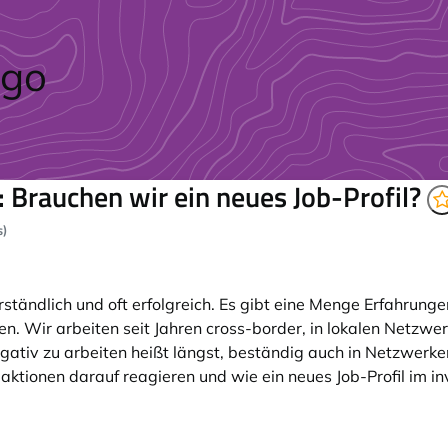
: Brauchen wir ein neues Job-Profil?
s)
ständlich und oft erfolgreich. Es gibt eine Menge Erfahrung
en. Wir arbeiten seit Jahren cross-border, in lokalen Netzwe
ativ zu arbeiten heißt längst, beständig auch in Netzwerken
daktionen darauf reagieren und wie ein neues Job-Profil im i