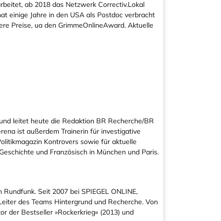
arbeitet, ab 2018 das Netzwerk Correctiv.Lokal
at einige Jahre in den USA als Postdoc verbracht
hrere Preise, ua den GrimmeOnlineAward. Aktuelle
 und leitet heute die Redaktion BR Recherche/BR
na ist außerdem Trainerin für investigative
olitikmagazin Kontrovers sowie für aktuelle
Geschichte und Französisch in München und Paris.
en Rundfunk. Seit 2007 bei SPIEGEL ONLINE,
 Leiter des Teams Hintergrund und Recherche. Von
r der Bestseller »Rockerkrieg« (2013) und