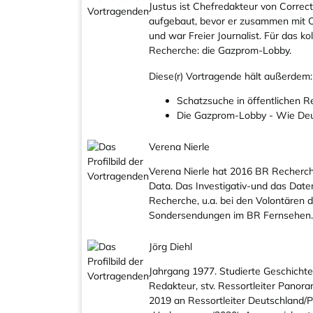
Justus ist Chefredakteur von Correct
aufgebaut, bevor er zusammen mit Ol
und war Freier Journalist. Für das k
Recherche: die Gazprom-Lobby.
Diese(r) Vortragende hält außerdem:
Schatzsuche in öffentlichen Re
Die Gazprom-Lobby - Wie Deu
Verena Nierle
Verena Nierle hat 2016 BR Recherche
Data. Das Investigativ-und das Dat
Recherche, u.a. bei den Volontären 
Sondersendungen im BR Fernsehen. V
Jörg Diehl
Jahrgang 1977. Studierte Geschichte
Redakteur, stv. Ressortleiter Pano
2019 an Ressortleiter Deutschland/P